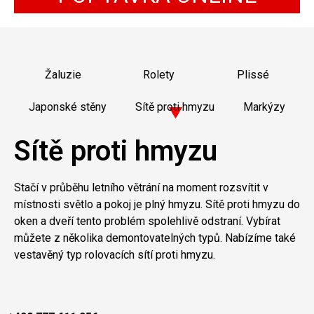
Žaluzie
Rolety
Plissé
Japonské stěny
Sítě proti hmyzu
Markýzy
Sítě proti hmyzu
Stačí v průběhu letního větrání na moment rozsvítit v
místnosti světlo a pokoj je plný hmyzu. Sítě proti hmyzu do
oken a dveří tento problém spolehlivě odstraní. Vybírat
můžete z několika demontovatelných typů. Nabízíme také
vestavěný typ rolovacích sítí proti hmyzu.