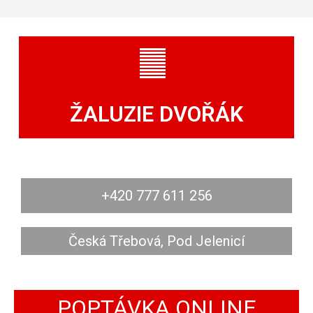
ŽALUZIE DVOŘÁK
+420 777 611 256
Česká Třebová, Pod Jelenicí
POPTÁVKA ONLINE