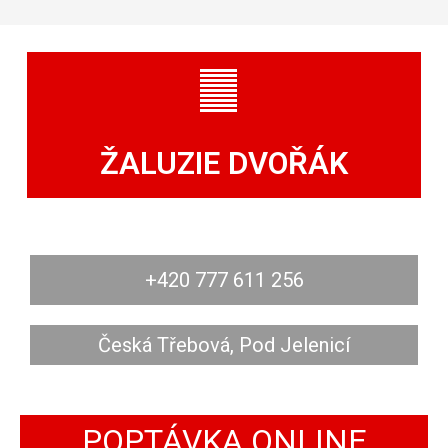
ŽALUZIE DVOŘÁK
+420 777 611 256
Česká Třebová, Pod Jelenicí
POPTÁVKA ONLINE