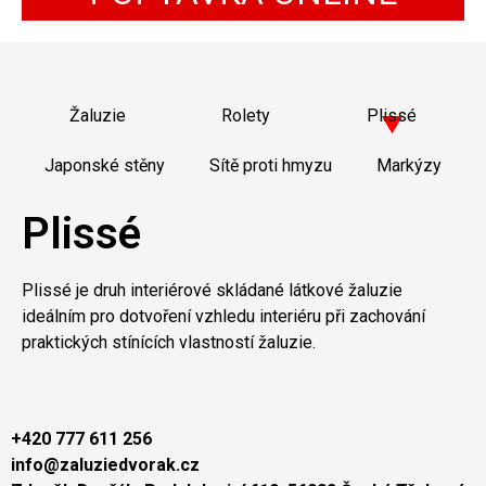
Žaluzie
Rolety
Plissé
Japonské stěny
Sítě proti hmyzu
Markýzy
Plissé
Plissé je druh interiérové skládané látkové žaluzie
ideálním pro dotvoření vzhledu interiéru při zachování
praktických stínících vlastností žaluzie.
+420 777 611 256
info@zaluziedvorak.cz